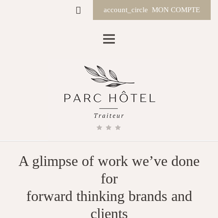
account_circle
MON COMPTE
A glimpse of work we’ve done
for
forward thinking brands and
clients