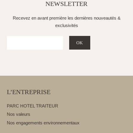
NEWSLETTER
Recevez en avant première les dernières nouveautés &
exclusivités
L’ENTREPRISE
PARC HOTEL TRAITEUR
Nos valeurs
Nos engagements environnementaux