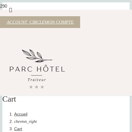
ACCOUNT_CIRCLE
MON COMPTE
Cart
Accueil
chevron_right
Cart