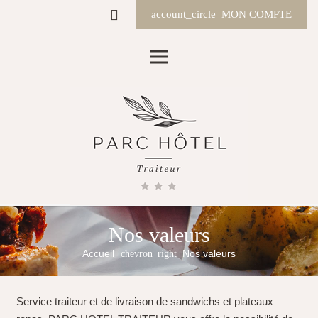
account_circle
MON COMPTE
Nos valeurs
Accueil
chevron_right
Nos valeurs
Service traiteur et de livraison de sandwichs et plateaux