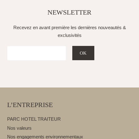
NEWSLETTER
Recevez en avant première les dernières nouveautés &
exclusivités
L’ENTREPRISE
PARC HOTEL TRAITEUR
Nos valeurs
Nos engagements environnementaux