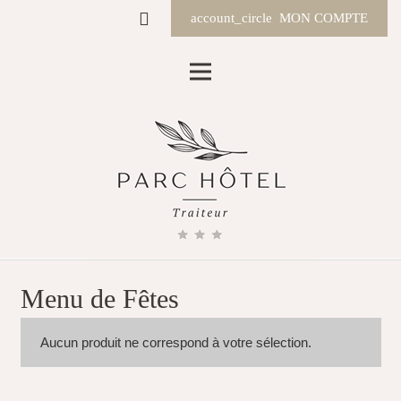
account_circle
MON COMPTE
Menu de Fêtes
Aucun produit ne correspond à votre sélection.