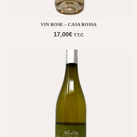
VIN ROSE – CASA ROSSA
17,00
€
T.T.C