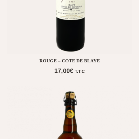
ROUGE – COTE DE BLAYE
17,00
€
T.T.C