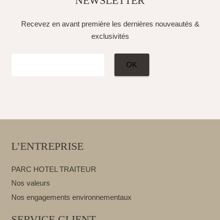
NEWSLETTER
Recevez en avant première les dernières nouveautés &
exclusivités
L’ENTREPRISE
PARC HOTEL TRAITEUR
Nos valeurs
Nos engagements environnementaux
SERVICE CLIENT