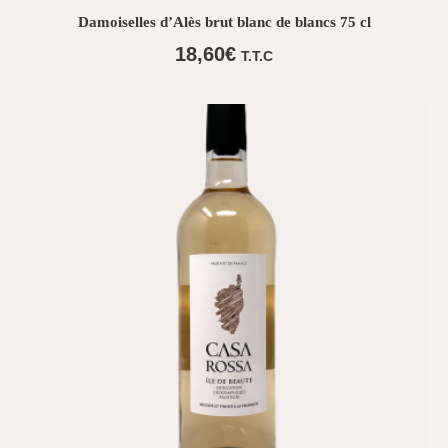
Damoiselles d’Alès brut blanc de blancs 75 cl
18,60
€
T.T.C