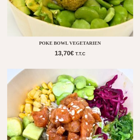
POKE BOWL VEGETARIEN
13,70
€
T.T.C