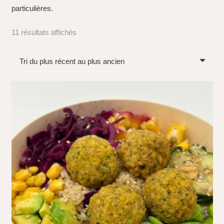
particulières.
Trié
11 résultats affichés
du
plus
récent
au
plus
ancien