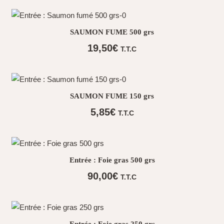
SAUMON FUME 500 grs
19,50
€
T.T.C
SAUMON FUME 150 grs
5,85
€
T.T.C
Entrée : Foie gras 500 grs
90,00
€
T.T.C